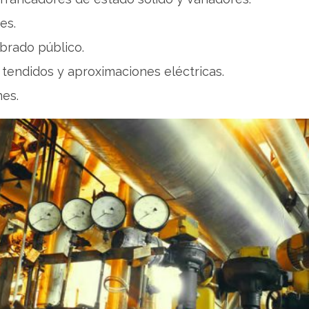
es.
mbrado público.
 tendidos y aproximaciones eléctricas.
nes.