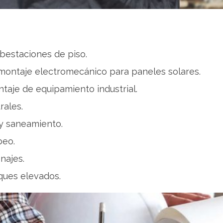
bestaciones de piso.
montaje electromecánico para paneles solares.
taje de equipamiento industrial.
rales.
y saneamiento.
beo.
najes.
ques elevados.