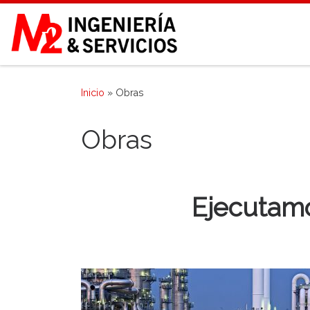
Saltar al contenido
Inicio
»
Obras
Obras
Ejecutamos 