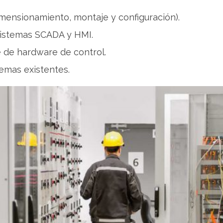
mensionamiento, montaje y configuración).
 sistemas SCADA y HMI.
 de hardware de control.
temas existentes.