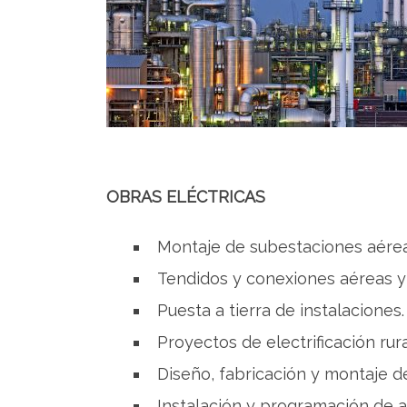
OBRAS ELÉCTRICAS
Montaje de subestaciones aérea
Tendidos y conexiones aéreas y
Puesta a tierra de instalaciones.
Proyectos de electrificación rur
Diseño, fabricación y montaje d
Instalación y programación de a