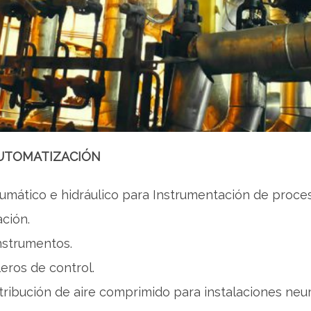
AUTOMATIZACIÓN
umático e hidráulico para Instrumentación de proce
ación.
instrumentos.
eros de control.
tribución de aire comprimido para instalaciones neum