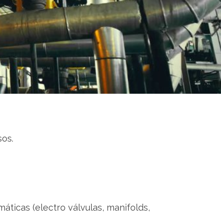
sos.
áticas (electro válvulas, manifolds,