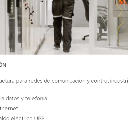
ÓN
uctura para redes de comunicación y control industri
a datos y telefonía.
thernet.
aldo eléctrico UPS.