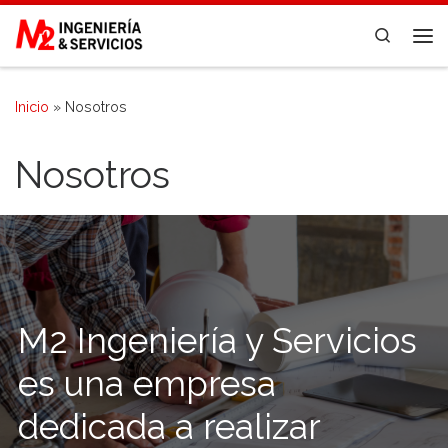
Saltar al contenido
Search
Me
Inicio
»
Nosotros
Nosotros
M2 Ingeniería y Servicios
es una empresa
dedicada a realizar