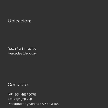
Ubicación:
Ruta nº 2, Km 275.5
Mercedes (Uruguay)
Contacto:
Tel: +598 4532 9779
Cel: 092 329 779
Presupuetos y Ventas: 098 019 185